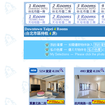
Downtown Taipei
4
Rooms
(台北市區待租
4
房)
5254 賃貸 4LDK
4983 賃貸 4LDK
重慶北路二段
杭州南路一段