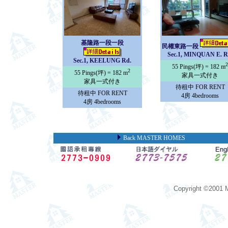
基隆路一段一段
民權東路一段
Sec.1, MINQUAN E. R
Sec.1, KEELUNG Rd.
2
55 Pings(坪) = 182 m
2
55 Pings(坪) = 182 m
家具一式付き
家具一式付き
待租中 FOR RENT
待租中 FOR RENT
4房 4bedrooms
4房 4bedrooms
Back MASTER HOMES
Copyright ©2001 M