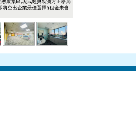
金融聚集區,現成經典裝潢方正格局
即將空出企業最佳選擇!(租金未含