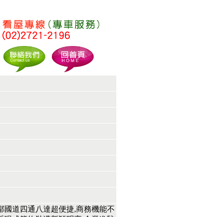
鄰國道四通八達超便捷,商務機能不